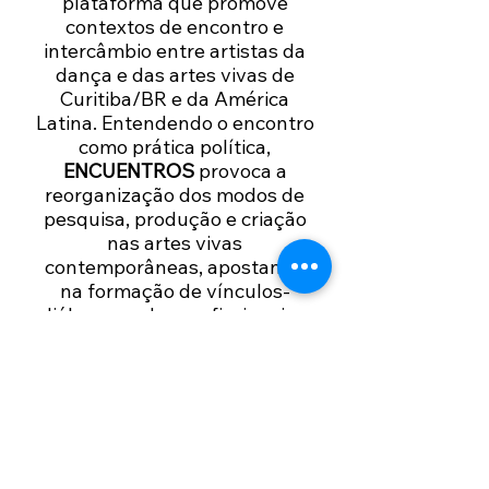
plataforma que promove
contextos de encontro e
intercâmbio entre artistas da
dança e das artes vivas de
Curitiba/BR e da América
Latina. Entendendo o encontro
como prática política,
ENCUENTROS
provoca a
reorganização dos modos de
pesquisa, produção e criação
nas artes vivas
contemporâneas, apostando
na formação de vínculos-
diálogos-redes profissionais e
afetivos como espaços de
alteridade radical.